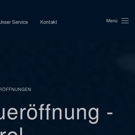
Menü
Unser Service
Kontakt
RÖFFNUNGEN
eröffnung -
rol