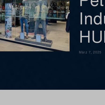
Ind
HU
März 7, 2025