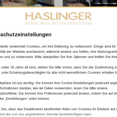
schutzeinstellungen
site verwendet Cookies, um Ihre Erfahrung zu verbessern. Einige sind für 
lität der Website unerlässlich, während andere uns helfen, Ihre Nutzungserf
Petrol Industries New Openi
en und zu verbessern. Bitte überprüfen Sie Ihre Optionen und treffen Sie Ihr
Mehr YouTube Shorts von HASLINGER
unter 16 Jahre alt sind, stellen Sie bitte sicher, dass Sie die Zustimmung 
ls oder Erziehungsberechtigten für alle nicht wesentlichen Cookies erhalten 
atsphäre ist uns wichtig. Sie können Ihre Cookie-Einstellungen jederzeit anp
nformationen darüber, wie wir Daten verwenden, lesen Sie bitte unsere
tzrichtlinie. Sie können Ihre Präferenzen jederzeit ändern, indem Sie auf d
che „Einstellungen“ unten klicken.
Sie, dass das Deaktivieren bestimmter Arten von Cookies Ihr Erlebnis auf 
und die von uns angebotenen Dienste beeinträchtigen kann.