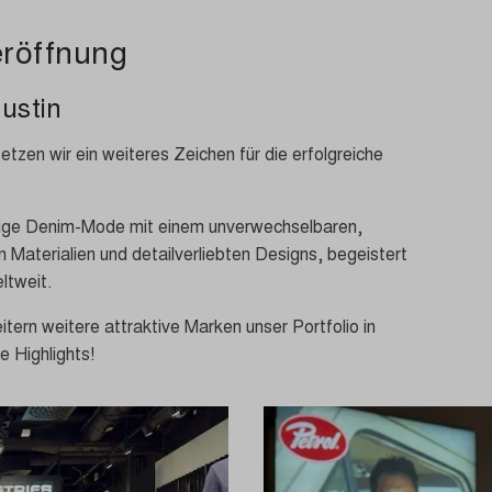
eröffnung
ustin
etzen wir ein weiteres Zeichen für die erfolgreiche
rtige Denim-Mode mit einem unverwechselbaren,
n Materialien und detailverliebten Designs, begeistert
ltweit.
eitern weitere attraktive Marken unser Portfolio in
 Highlights!