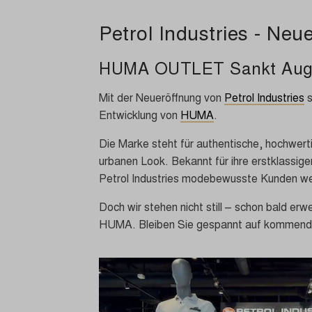
Petrol Industries - Neu
HUMA OUTLET Sankt Aug
Mit der Neueröffnung von
Petrol Industries
s
Entwicklung von
HUMA
.
Die Marke steht für authentische, hochwe
urbanen Look. Bekannt für ihre erstklassige
Petrol Industries modebewusste Kunden we
Doch wir stehen nicht still – schon bald erw
HUMA. Bleiben Sie gespannt auf kommende