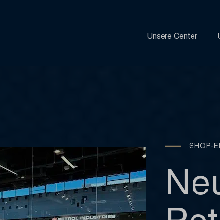
Unsere Center
SHOP-E
Neu
Pet