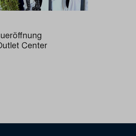
eueröffnung
Outlet Center