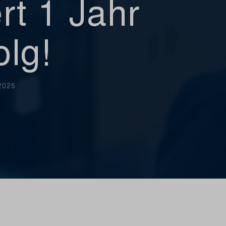
ert 1 Jahr
olg!
2025