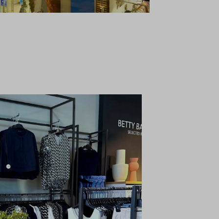
uzeigen,
eren