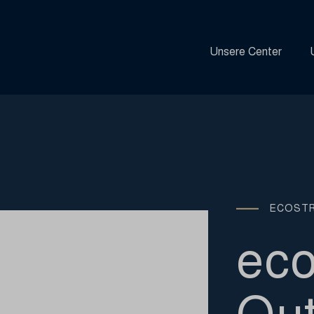
Unsere Center
ECOST
eco
Out