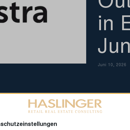
in 
Jun
Juni 10, 2026
schutzeinstellungen