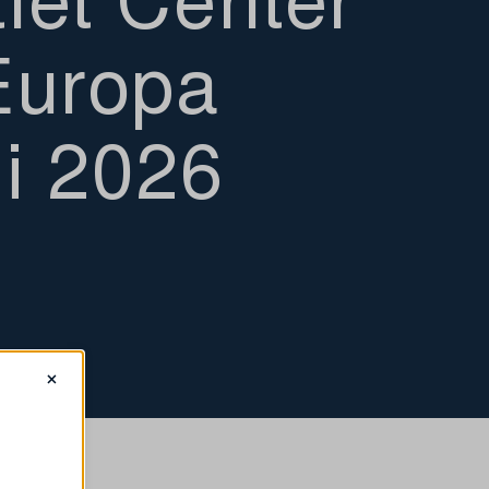
Europa
i 2026
×