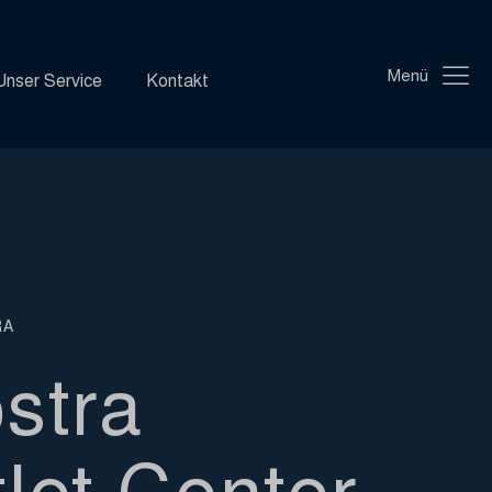
Menü
Unser Service
Kontakt
RA
stra
let Center